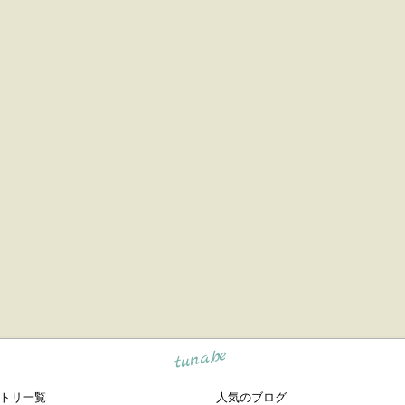
tuna.be
トリ一覧
人気のブログ