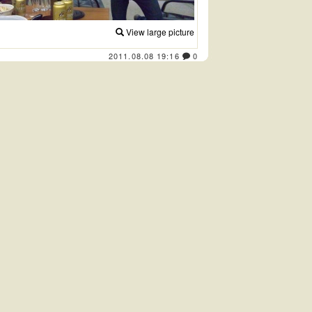
View large picture
2011.08.08 19:16
0