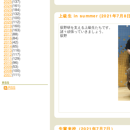
2025
(137)
2024
(161)
2023
(184)
2022
(132)
上級生 in summer (2021年7月8
2021
(100)
2020
(112)
2019
(160)
荻野研を支える上級生たちです。
2018
(163)
諸々頑張っていきましょう。
2017
(88)
荻野
2016
(84)
2015
(42)
2014
(65)
2013
(116)
2012
(117)
2011
(129)
2010
(96)
2009
(53)
2008
(100)
2007
(111)
RSS
RSS
先輩来校（2021年7月7日）