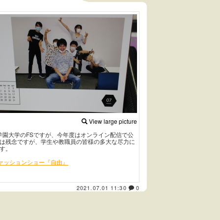
View large picture
化学園大学のFSですが、今年度はオンライン配信で公
は残念ですが、学生や教職員の皆様の多大な尽力に
す。
ファッションショー『自由』
2021.07.01 11:30
0