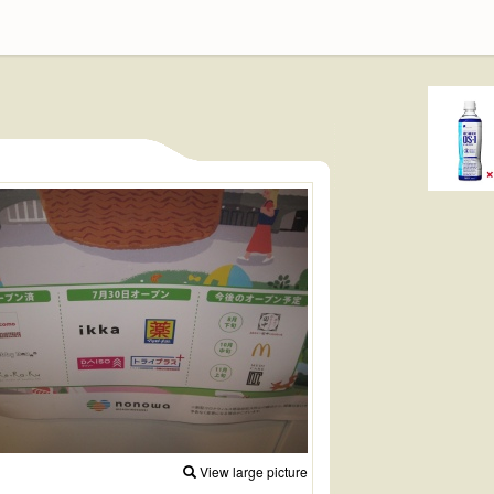
View large picture