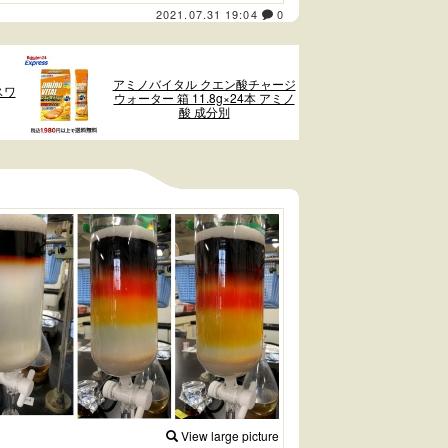
2021.07.31 19:04
0
アミノバイタル クエン酸チャージ
スワ
ウォーター 箱 11.8g×24本 アミノ
酸 成分別
View large picture