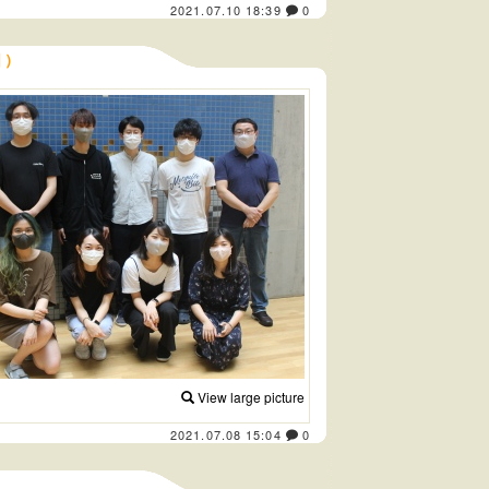
2021.07.10 18:39
0
日）
View large picture
2021.07.08 15:04
0