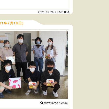
2021.07.20 21:37
0
1年7月10日）
View large picture