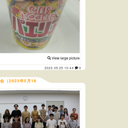
View large picture
2023.05.25 10:44
0
（2023年5月18