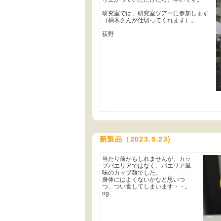
研究室では、研究室ツアーに参加します
（柚木さんが仕切ってくれます）。
荻野
新製品（2023.5.23)
当たり前かもしれませんが、カッ
プパエリアではなく、パエリア風
味のカップ麺でした。
身体にはよくないかなと思いつ
つ、つい食してしまいます・・。
og