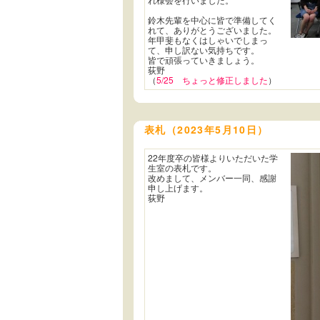
鈴木先輩を中心に皆で準備してく
れて、ありがとうございました。
年甲斐もなくはしゃいでしまっ
て、申し訳ない気持ちです。
皆で頑張っていきましょう。
荻野
（
5/25 ちょっと修正しました
）
表札（2023年5月10日）
22年度卒の皆様よりいただいた学
生室の表札です。
改めまして、メンバー一同、感謝
申し上げます。
荻野