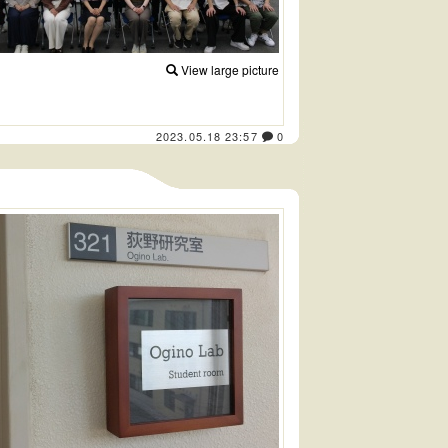
View large picture
2023.05.18 23:57
0