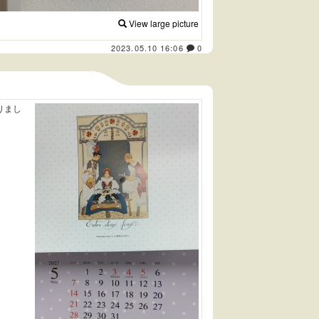
View large picture
2023.05.10 16:06
0
りまし