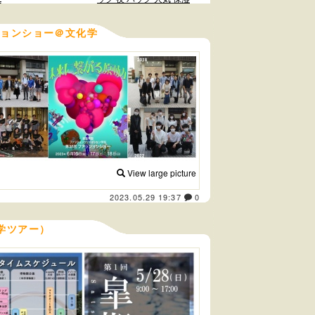
ションショー＠文化学
View large picture
2023.05.29 19:37
0
学ツアー）