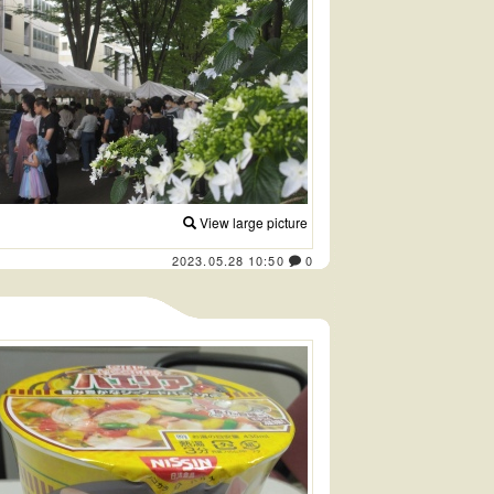
View large picture
2023.05.28 10:50
0