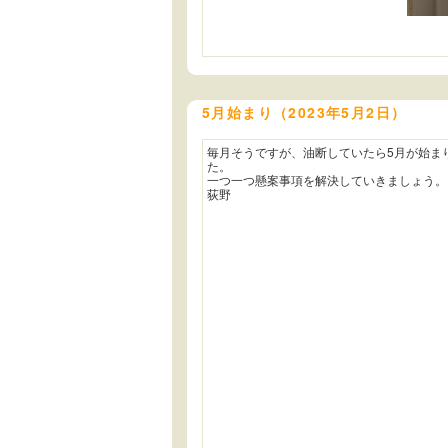
5月始まり（2023年5月2日）
毎月そうですが、油断していたら5月が始ま
た。
一つ一つ懸案事項を解決していきましょう。
荻野