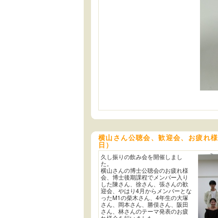
横山さん公聴会、歓迎会、お疲れ様会
日）
久し振りの飲み会を開催しまし
た。
横山さんの博士公聴会のお疲れ様
会、博士後期課程でメンバー入り
した陳さん、徐さん、張さんの歓
迎会、やはり4月からメンバーとな
ったM1の柴木さん、4年生の大塚
さん、岡本さん、勝俣さん、阪田
さん、林さんのテーマ発表のお疲
れ様会を行いました。