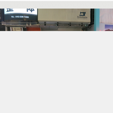
2016年4月荻野研OBOG会集合写真
ちょっと古いですが2016年4月に開催された荻野研OBOG会のとき