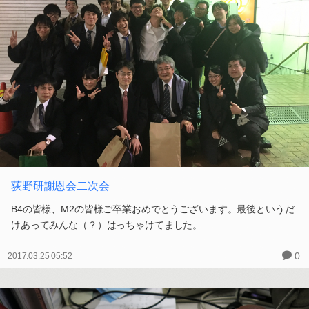
荻野研謝恩会二次会
B4の皆様、M2の皆様ご卒業おめでとうございます。最後というだ
けあってみんな（？）はっちゃけてました。
0
2017.03.25 05:52