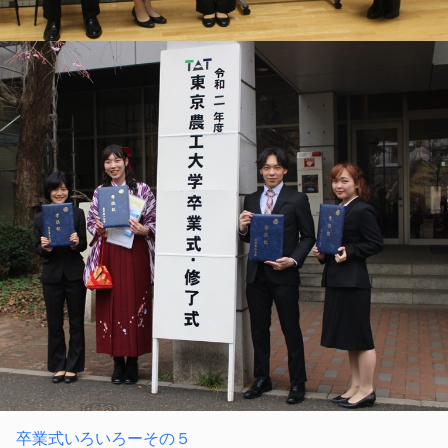
卒業式いろいろーその５