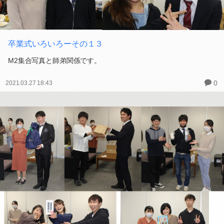
卒業式いろいろーその１３
M2集合写真と師弟関係です。
0
2021.03.27 18:43