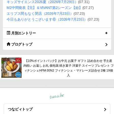
キッズサイエンス2026夏（2026年7月29日）
(07.31)
M2中間発表【完】＆VIVANT第2シーズン【始】
(07.27)
エリプス間もなく閉店（2026年7月23日）
(07.23)
今日もありがとうございます⑥（2026年7月23日）
(07.23)
月別エントリー
ブログトップ
【10%ポイントバック】お中元 お菓子 ギフト 詰め合わせ 手土産
内祝い お返し お礼 個包装 焼き菓子 洋菓子 スイーツ プレゼント フ
ィナンシェHFM-30N2 フィナンシェ・マドレーヌ詰合せ 2種 19個
入
tuna.be
つなビィトップ