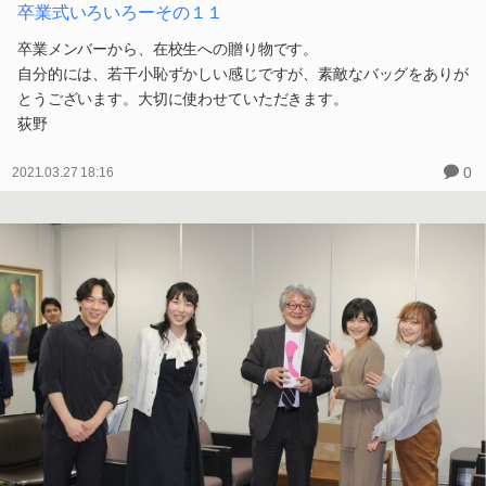
卒業式いろいろーその１１
卒業メンバーから、在校生への贈り物です。
自分的には、若干小恥ずかしい感じですが、素敵なバッグをありが
とうございます。大切に使わせていただきます。
荻野
0
2021.03.27 18:16