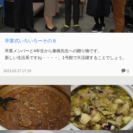
卒業式いろいろーその８
卒業メンバーと4年生から兼橋先生への贈り物です。
新しい生活系ですね・・・・。1号館で大活躍することでしょう。
0
2021.03.27 17:19