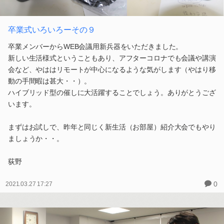
卒業式いろいろーその９
卒業メンバーからWEB会議用新兵器をいただきました。
新しい生活様式ということもあり、アフターコロナでも会議や講演
会など、やははリモートが中心になるような気がします（やはり移
動の手間暇は甚大・・）。
ハイブリッド型の催しに大活躍することでしょう。ありがとうござ
います。
まずはお試しで、昨年と同じく新生活（お部屋）紹介大会でもやり
ましょうか・・。
荻野
0
2021.03.27 17:27