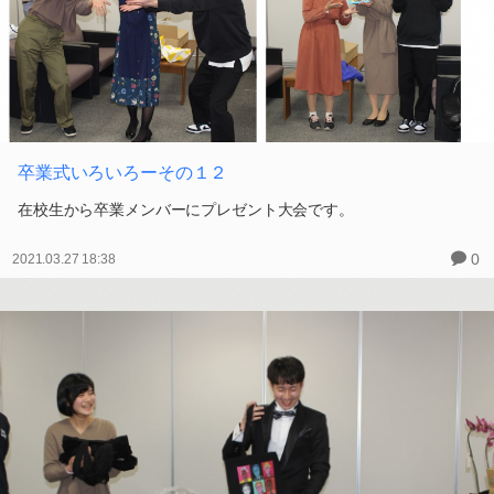
卒業式いろいろーその１２
在校生から卒業メンバーにプレゼント大会です。
0
2021.03.27 18:38