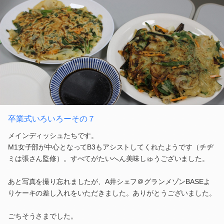
卒業式いろいろーその７
メインディッシュたちです。
M1女子部が中心となってB3もアシストしてくれたようです（チヂ
ミは張さん監修）。すべてがたいへん美味しゅうございました。
あと写真を撮り忘れましたが、A井シェフ＠グランメゾンBASEよ
りケーキの差し入れをいただきました。ありがとうございました。
ごちそうさまでした。