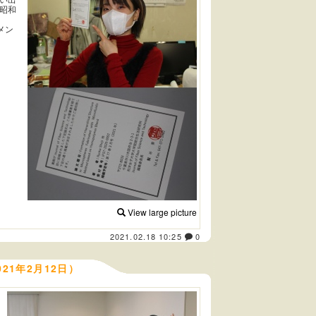
昭和
メン
View large picture
2021.02.18 10:25
0
(2021年2月12日）