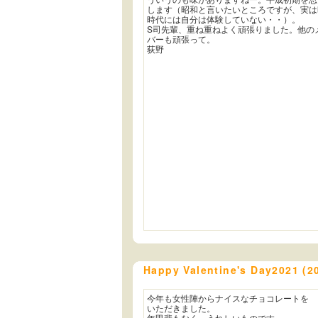
します（昭和と言いたいところですが、実は
時代には自分は体験していない・・）。
S司先輩、重ね重ねよく頑張りました。他の
バーも頑張って。
荻野
Happy Valentine's Day2021 
今年も女性陣からナイスなチョコレートを
いただきました。
年甲斐もなく、うれしいものです。