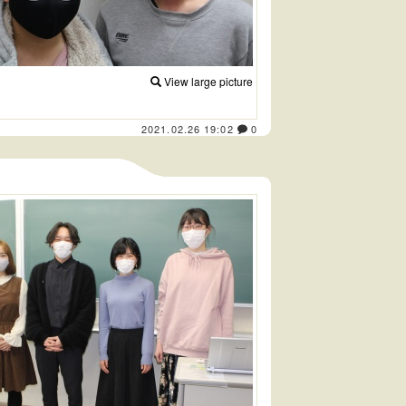
View large picture
2021.02.26 19:02
0