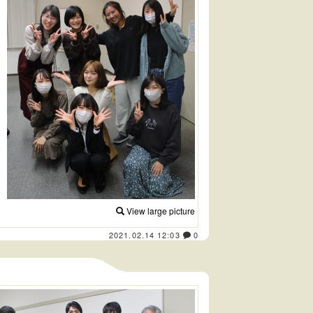
View large picture
2021.02.14 12:03
0