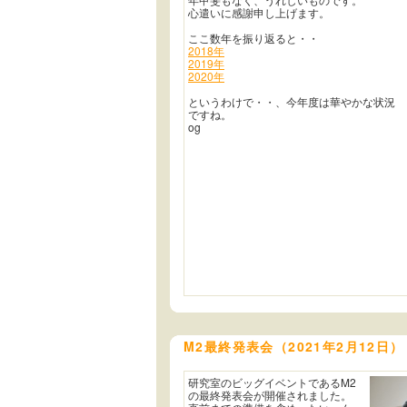
心遣いに感謝申し上げます。
ここ数年を振り返ると・・
2018年
2019年
2020年
というわけで・・、今年度は華やかな状況
ですね。
og
M2最終発表会（2021年2月12日）
研究室のビッグイベントであるM2
の最終発表会が開催されました。