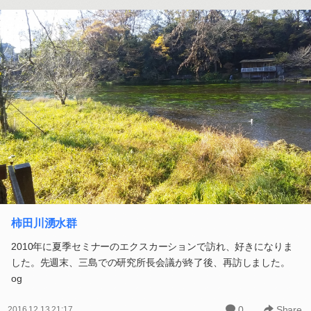
柿田川湧水群
2010年に夏季セミナーのエクスカーションで訪れ、好きになりま
した。先週末、三島での研究所長会議が終了後、再訪しました。
og
0
Share
2016.12.13 21:17