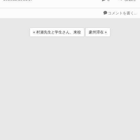
コメントを書く...
« 村瀬先生と学生さん、来校
豪州滞在 »