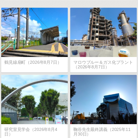
鶴見線扇町（2026年8月7日）
マロウブルー＆ガス化プラント
（2026年8月7日）
研究室見学会（2026年8月4
鞠谷先生最終講義（2025年11
日）
月30日）