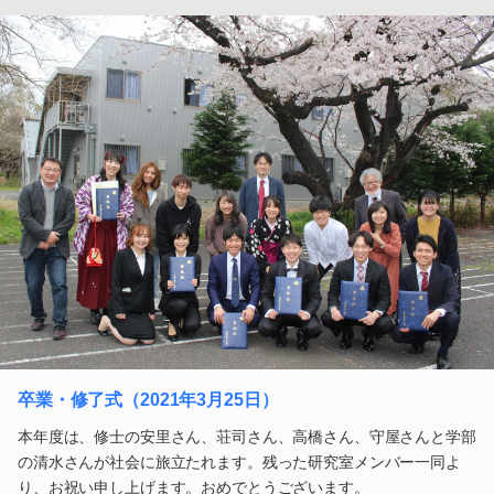
卒業・修了式（2021年3月25日）
本年度は、修士の安里さん、荘司さん、高橋さん、守屋さんと学部
の清水さんが社会に旅立たれます。残った研究室メンバー一同よ
り、お祝い申し上げます。おめでとうございます。