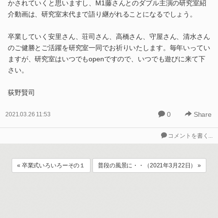
かされていくと思いますし、M1藤さんとのダブル主演の研究室紹
介動画は、研究室末代まで語り継がれることになるでしょう。
卒業していく安里さん、荘司さん、高橋さん、守屋さん、清水さん
のご健勝とご活躍を研究室一同でお祈りいたします。毎年いってい
ますが、研究室はいつでもopenですので、いつでも遊びに来て下
さい。
荻野賢司
0
Share
2021.03.26 11:53
コメントを書く...
« 卒業式いろいろーその１
普段の風景に・・（2021年3月22日） »